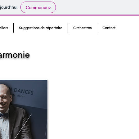
jourd'hui.
Commencez
eliers
Suggestions de répertoire
Orchestres
Contact
harmonie