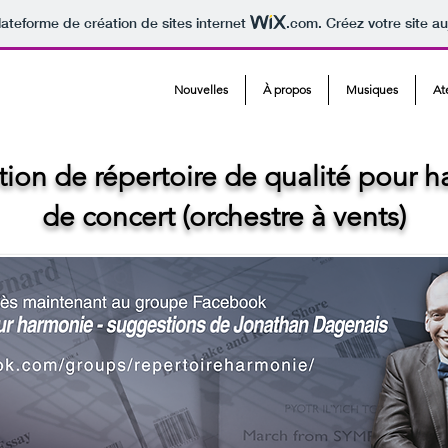
lateforme de création de sites internet
.com
. Créez votre site au
Nouvelles
À propos
Musiques
At
ion de répertoire de qualité pour 
de concert (orchestre à vents)